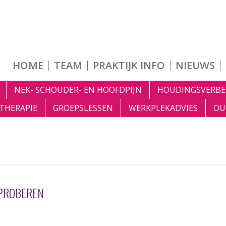
HOME
TEAM
PRAKTIJK INFO
NIEUWS
NEK- SCHOUDER- EN HOOFDPIJN
HOUDINGSVERBE
THERAPIE
GROEPSLESSEN
WERKPLEKADVIES
OU
 PROBEREN