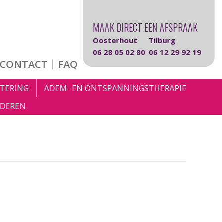
MAAK DIRECT EEN AFSPRAAK
Oosterhout
Tilburg
06 28 05 02 80
06 12 29 92 19
CONTACT
FAQ
TERING
ADEM- EN ONTSPANNINGSTHERAPIE
DEREN