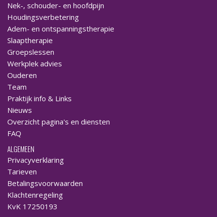
Nek-, schouder- en hoofdpijn
Houdingsverbetering
Adem- en ontspanningstherapie
Slaaptherapie
Groepslessen
Werkplek advies
Ouderen
Team
Praktijk info & Links
Nieuws
Overzicht pagina's en diensten
FAQ
ALGEMEEN
Privacyverklaring
Tarieven
Betalingsvoorwaarden
Klachtenregeling
KvK 17250193