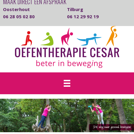
MAAK DIRECT EEN AFSPRAAK
Oosterhout
Tilburg
06 28 05 02 80
06 12 29 92 19