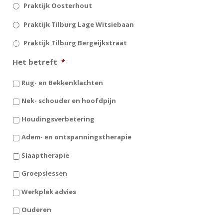
Praktijk Oosterhout
Praktijk Tilburg Lage Witsiebaan
Praktijk Tilburg Bergeijkstraat
Het betreft
*
Rug- en Bekkenklachten
Nek- schouder en hoofdpijn
Houdingsverbetering
Adem- en ontspanningstherapie
Slaaptherapie
Groepslessen
Werkplek advies
Ouderen