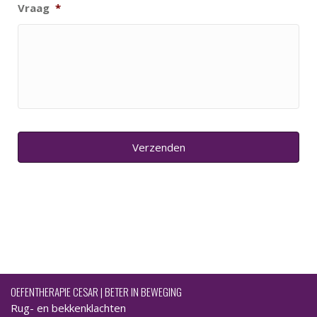
Vraag
*
OEFENTHERAPIE CESAR | BETER IN BEWEGING
Rug- en bekkenklachten