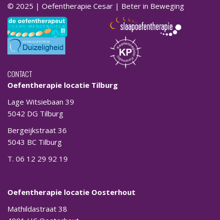
© 2025 | Oefentherapie Cesar | Beter in Beweging
CONTACT
Oefentherapie locatie Tilburg
Lage Witsiebaan 39
5042 DG Tilburg
Bergeijkstraat 36
5043 BC Tilburg
T. 06 12 29 92 19
Oefentherapie locatie Oosterhout
Mathildastraat 38