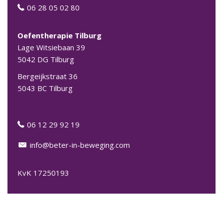
06 28 05 02 80
06 28 05 02 80
Oefentherapie
Tilburg
Lage Witsiebaan 39
5042 DG Tilburg
Bergeijkstraat 36
5043 BC Tilburg
06 12 29 92 19
06 12 29 92 19
info@beter-in-beweging.com
info@beter-in-beweging.com
KvK 17250193