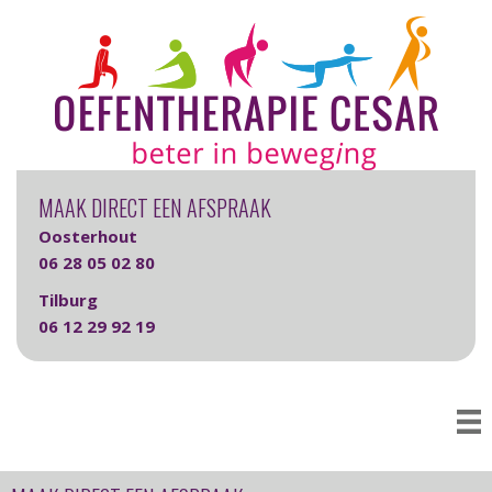
MAAK DIRECT EEN AFSPRAAK
Oosterhout
06 28 05 02 80
Tilburg
06 12 29 92 19