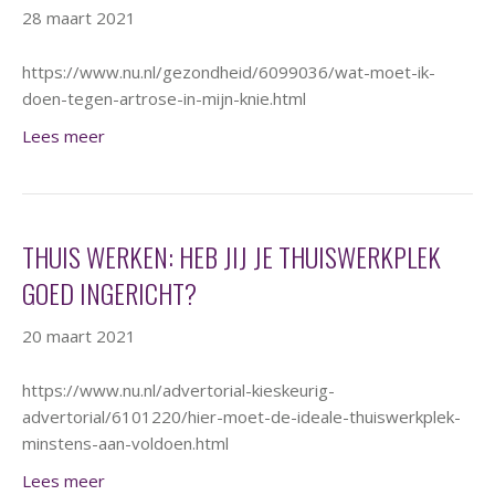
28 maart 2021
https://www.nu.nl/gezondheid/6099036/wat-moet-ik-
doen-tegen-artrose-in-mijn-knie.html
Lees meer
THUIS WERKEN: HEB JIJ JE THUISWERKPLEK
GOED INGERICHT?
20 maart 2021
https://www.nu.nl/advertorial-kieskeurig-
advertorial/6101220/hier-moet-de-ideale-thuiswerkplek-
minstens-aan-voldoen.html
Lees meer