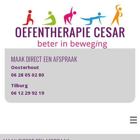
MAAK DIRECT EEN AFSPRAAK
Oosterhout
06 28 05 02 80
Tilburg
06 12 29 92 19