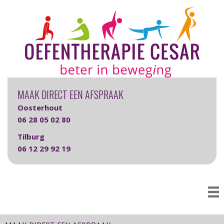
MAAK DIRECT EEN AFSPRAAK
Oosterhout
06 28 05 02 80
Tilburg
06 12 29 92 19