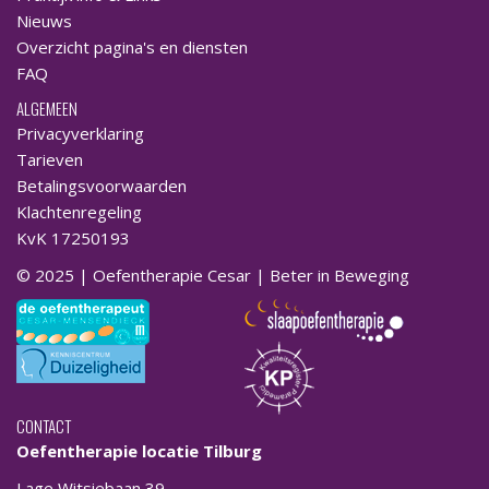
Nieuws
Overzicht pagina's en diensten
FAQ
ALGEMEEN
Privacyverklaring
Tarieven
Betalingsvoorwaarden
Klachtenregeling
KvK 17250193
© 2025 | Oefentherapie Cesar | Beter in Beweging
CONTACT
Oefentherapie locatie Tilburg
Lage Witsiebaan 39