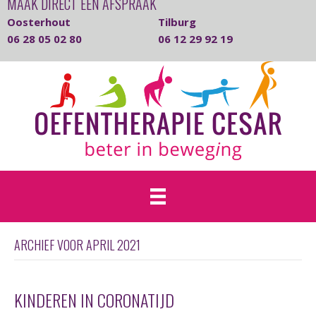
MAAK DIRECT EEN AFSPRAAK
Oosterhout
Tilburg
06 28 05 02 80
06 12 29 92 19
ARCHIEF VOOR APRIL 2021
KINDEREN IN CORONATIJD