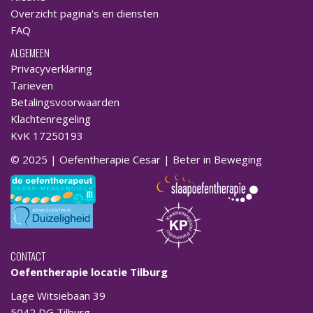
Overzicht pagina's en diensten
FAQ
ALGEMEEN
Privacyverklaring
Tarieven
Betalingsvoorwaarden
Klachtenregeling
KvK 17250193
© 2025 | Oefentherapie Cesar | Beter in Beweging
CONTACT
Oefentherapie locatie Tilburg
Lage Witsiebaan 39
5042 DG Tilburg