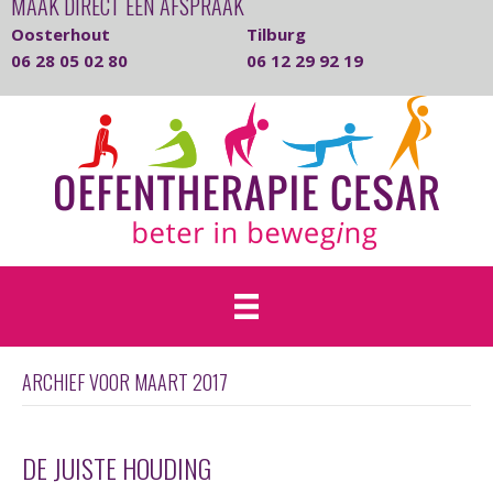
MAAK DIRECT EEN AFSPRAAK
Oosterhout
Tilburg
06 28 05 02 80
06 12 29 92 19
ARCHIEF VOOR MAART 2017
DE JUISTE HOUDING