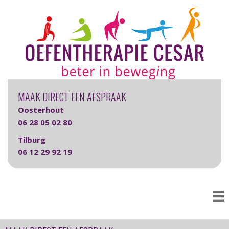
MAAK DIRECT EEN AFSPRAAK
Oosterhout
06 28 05 02 80
Tilburg
06 12 29 92 19