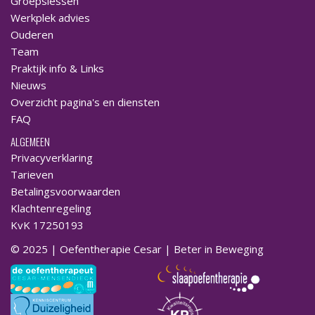
Groepslessen
Werkplek advies
Ouderen
Team
Praktijk info & Links
Nieuws
Overzicht pagina's en diensten
FAQ
ALGEMEEN
Privacyverklaring
Tarieven
Betalingsvoorwaarden
Klachtenregeling
KvK 17250193
© 2025 | Oefentherapie Cesar | Beter in Beweging