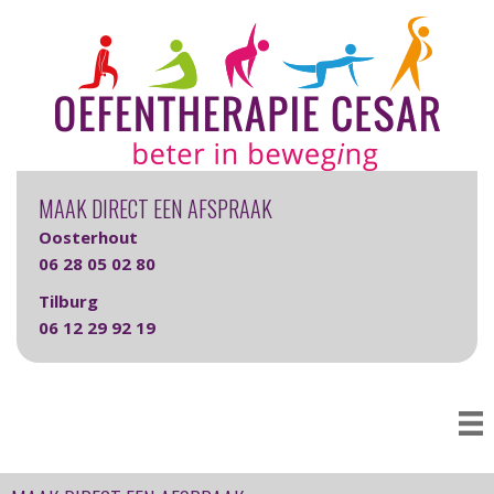
MAAK DIRECT EEN AFSPRAAK
Oosterhout
06 28 05 02 80
Tilburg
06 12 29 92 19