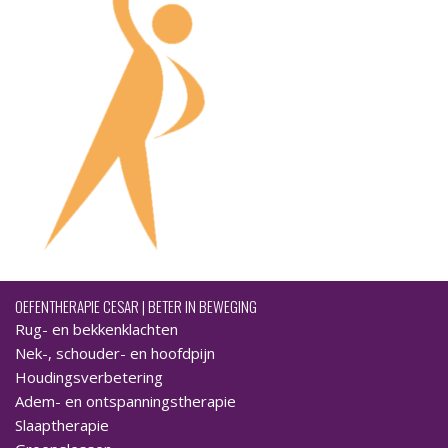
OEFENTHERAPIE CESAR | BETER IN BEWEGING
Rug- en bekkenklachten
Nek-, schouder- en hoofdpijn
Houdingsverbetering
Adem- en ontspanningstherapie
Slaaptherapie