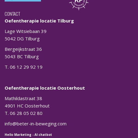
CONTACT
Oefentherapie locatie Tilburg
Lage Witsiebaan 39
5042 DG Tilburg
Bergeijkstraat 36
5043 BC Tilburg
T. 06 12 29 92 19
Oefentherapie locatie Oosterhout
Mathildastraat 38
4901 HC Oosterhout
T. 06 28 05 02 80
info@beter-in-beweging.com
Hello Marketing
-
AI chatbot