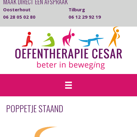
MAAK DIRECT EEN AFSPRAAK
Oosterhout
Tilburg
06 28 05 02 80
06 12 29 92 19
POPPETJE STAAND