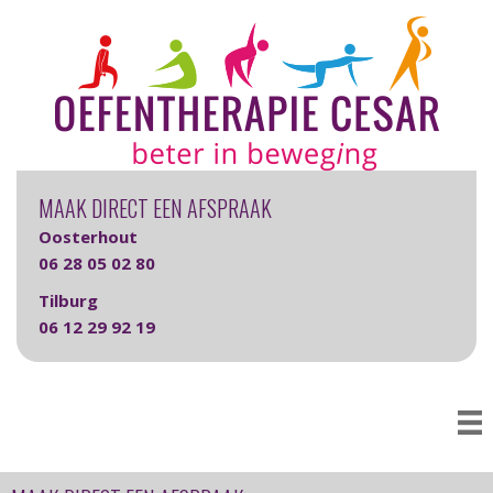
MAAK DIRECT EEN AFSPRAAK
Oosterhout
06 28 05 02 80
Tilburg
06 12 29 92 19