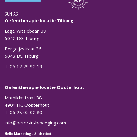
CONTACT
Oefentherapie locatie Tilburg
Lage Witsiebaan 39
5042 DG Tilburg
Bergeijkstraat 36
5043 BC Tilburg
T. 06 12 29 92 19
Oefentherapie locatie Oosterhout
Mathildastraat 38
4901 HC Oosterhout
T. 06 28 05 02 80
info@beter-in-beweging.com
Hello Marketing
-
AI chatbot