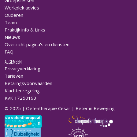
Groepslessen
Werkplek advies
Ouderen
Team
Praktijk info & Links
Nieuws
Overzicht pagina's en diensten
FAQ
ALGEMEEN
Privacyverklaring
Tarieven
Betalingsvoorwaarden
Klachtenregeling
KvK 17250193
© 2025 | Oefentherapie Cesar | Beter in Beweging