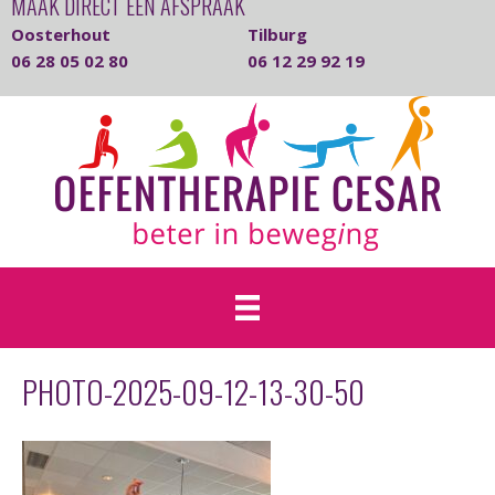
MAAK DIRECT EEN AFSPRAAK
Oosterhout
Tilburg
06 28 05 02 80
06 12 29 92 19
PHOTO-2025-09-12-13-30-50