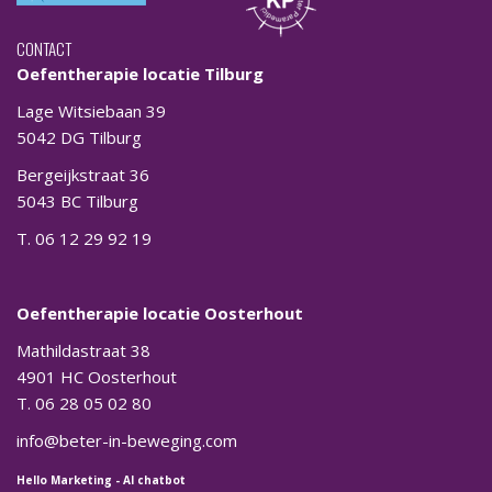
CONTACT
Oefentherapie locatie Tilburg
Lage Witsiebaan 39
5042 DG Tilburg
Bergeijkstraat 36
5043 BC Tilburg
T. 06 12 29 92 19
Oefentherapie locatie Oosterhout
Mathildastraat 38
4901 HC Oosterhout
T. 06 28 05 02 80
info@beter-in-beweging.com
Hello Marketing
-
AI chatbot