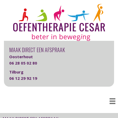
MAAK DIRECT EEN AFSPRAAK
Oosterhout
06 28 05 02 80
Tilburg
06 12 29 92 19