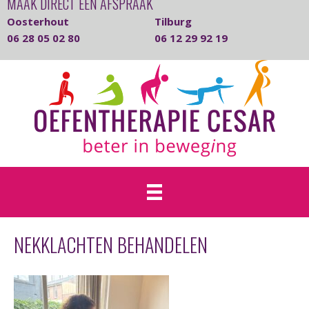
MAAK DIRECT EEN AFSPRAAK
Oosterhout
Tilburg
06 28 05 02 80
06 12 29 92 19
NEKKLACHTEN BEHANDELEN