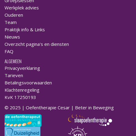
Groepslessen
Werkplek advies
Ouderen
Team
Praktijk info & Links
Nieuws
Overzicht pagina's en diensten
FAQ
ALGEMEEN
Privacyverklaring
Tarieven
Betalingsvoorwaarden
Klachtenregeling
KvK 17250193
© 2025 | Oefentherapie Cesar | Beter in Beweging