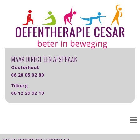
MAAK DIRECT EEN AFSPRAAK
Oosterhout
06 28 05 02 80
Tilburg
06 12 29 92 19