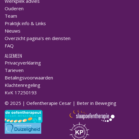
Werkplek advies
Ouderen
Team
Praktijk info & Links
Nieuws
Overzicht pagina's en diensten
FAQ
ALGEMEEN
Privacyverklaring
Tarieven
Betalingsvoorwaarden
Klachtenregeling
KvK 17250193
© 2025 | Oefentherapie Cesar | Beter in Beweging