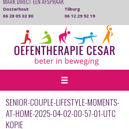
MAAK DIRECT EEN AFSPRAAK
Oosterhout
Tilburg
06 28 05 02 80
06 12 29 92 19
SENIOR-COUPLE-LIFESTYLE-MOMENTS-
AT-HOME-2025-04-02-00-57-01-UTC
KOPIE