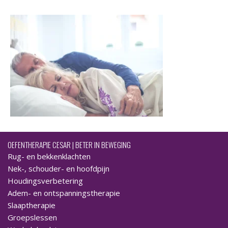
OEFENTHERAPIE CESAR | BETER IN BEWEGING
Rug- en bekkenklachten
Nek-, schouder- en hoofdpijn
Houdingsverbetering
Adem- en ontspanningstherapie
Slaaptherapie
Groepslessen