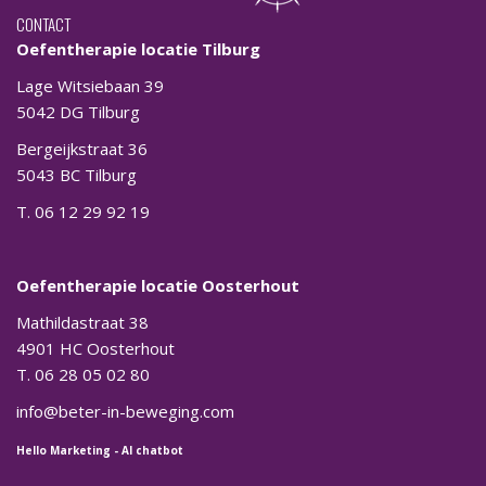
CONTACT
Oefentherapie locatie Tilburg
Lage Witsiebaan 39
5042 DG Tilburg
Bergeijkstraat 36
5043 BC Tilburg
T. 06 12 29 92 19
Oefentherapie locatie Oosterhout
Mathildastraat 38
4901 HC Oosterhout
T. 06 28 05 02 80
info@beter-in-beweging.com
Hello Marketing
-
AI chatbot