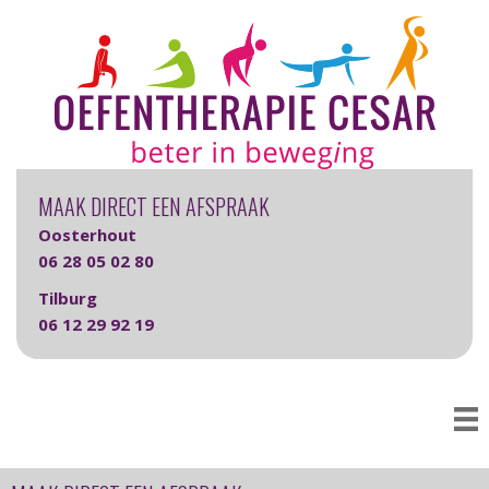
MAAK DIRECT EEN AFSPRAAK
Oosterhout
06 28 05 02 80
Tilburg
06 12 29 92 19