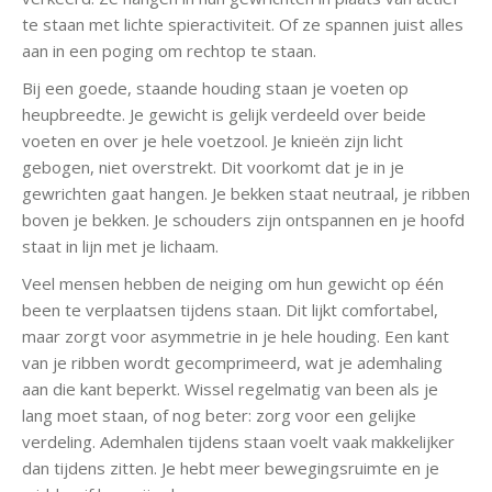
te staan met lichte spieractiviteit. Of ze spannen juist alles
aan in een poging om rechtop te staan.
Bij een goede, staande houding staan je voeten op
heupbreedte. Je gewicht is gelijk verdeeld over beide
voeten en over je hele voetzool. Je knieën zijn licht
gebogen, niet overstrekt. Dit voorkomt dat je in je
gewrichten gaat hangen. Je bekken staat neutraal, je ribben
boven je bekken. Je schouders zijn ontspannen en je hoofd
staat in lijn met je lichaam.
Veel mensen hebben de neiging om hun gewicht op één
been te verplaatsen tijdens staan. Dit lijkt comfortabel,
maar zorgt voor asymmetrie in je hele houding. Een kant
van je ribben wordt gecomprimeerd, wat je ademhaling
aan die kant beperkt. Wissel regelmatig van been als je
lang moet staan, of nog beter: zorg voor een gelijke
verdeling. Ademhalen tijdens staan voelt vaak makkelijker
dan tijdens zitten. Je hebt meer bewegingsruimte en je