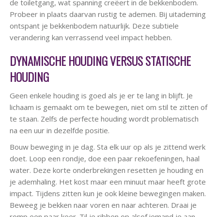
de toiletgang, wat spanning creëert in de bekkenbodem.
Probeer in plaats daarvan rustig te ademen. Bij uitademing
ontspant je bekkenbodem natuurlijk. Deze subtiele
verandering kan verrassend veel impact hebben.
DYNAMISCHE HOUDING VERSUS STATISCHE
HOUDING
Geen enkele houding is goed als je er te lang in blijft. Je
lichaam is gemaakt om te bewegen, niet om stil te zitten of
te staan. Zelfs de perfecte houding wordt problematisch
na een uur in dezelfde positie.
Bouw beweging in je dag. Sta elk uur op als je zittend werk
doet. Loop een rondje, doe een paar rekoefeningen, haal
water. Deze korte onderbrekingen resetten je houding en
je ademhaling. Het kost maar een minuut maar heeft grote
impact. Tijdens zitten kun je ook kleine bewegingen maken.
Beweeg je bekken naar voren en naar achteren. Draai je
romp een paar keer. Til je ribben op alsof iemand je aan