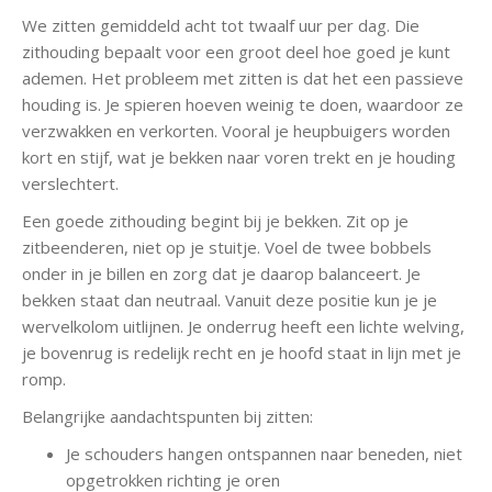
We zitten gemiddeld acht tot twaalf uur per dag. Die
zithouding bepaalt voor een groot deel hoe goed je kunt
ademen. Het probleem met zitten is dat het een passieve
houding is. Je spieren hoeven weinig te doen, waardoor ze
verzwakken en verkorten. Vooral je heupbuigers worden
kort en stijf, wat je bekken naar voren trekt en je houding
verslechtert.
Een goede zithouding begint bij je bekken. Zit op je
zitbeenderen, niet op je stuitje. Voel de twee bobbels
onder in je billen en zorg dat je daarop balanceert. Je
bekken staat dan neutraal. Vanuit deze positie kun je je
wervelkolom uitlijnen. Je onderrug heeft een lichte welving,
je bovenrug is redelijk recht en je hoofd staat in lijn met je
romp.
Belangrijke aandachtspunten bij zitten:
Je schouders hangen ontspannen naar beneden, niet
opgetrokken richting je oren