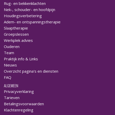
Rug- en bekkenklachten
Nek-, schouder- en hoofdpijn
Houdingsverbetering
Adem- en ontspanningstherapie
Slaaptherapie
Groepslessen
Werkplek advies
Ouderen
Team
Praktijk info & Links
Nieuws
Overzicht pagina's en diensten
FAQ
ALGEMEEN
Privacyverklaring
Tarieven
Betalingsvoorwaarden
Klachtenregeling