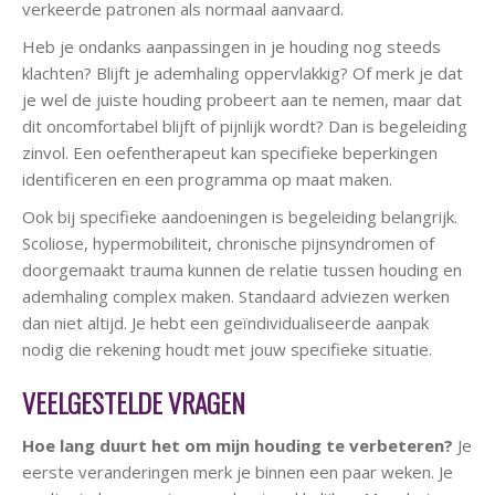
verkeerde patronen als normaal aanvaard.
Heb je ondanks aanpassingen in je houding nog steeds
klachten? Blijft je ademhaling oppervlakkig? Of merk je dat
je wel de juiste houding probeert aan te nemen, maar dat
dit oncomfortabel blijft of pijnlijk wordt? Dan is begeleiding
zinvol. Een oefentherapeut kan specifieke beperkingen
identificeren en een programma op maat maken.
Ook bij specifieke aandoeningen is begeleiding belangrijk.
Scoliose, hypermobiliteit, chronische pijnsyndromen of
doorgemaakt trauma kunnen de relatie tussen houding en
ademhaling complex maken. Standaard adviezen werken
dan niet altijd. Je hebt een geïndividualiseerde aanpak
nodig die rekening houdt met jouw specifieke situatie.
VEELGESTELDE VRAGEN
Hoe lang duurt het om mijn houding te verbeteren?
Je
eerste veranderingen merk je binnen een paar weken. Je