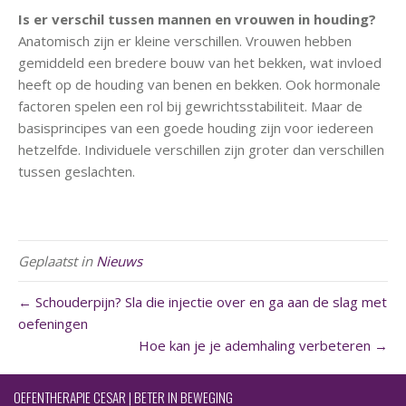
Is er verschil tussen mannen en vrouwen in houding?
Anatomisch zijn er kleine verschillen. Vrouwen hebben
gemiddeld een bredere bouw van het bekken, wat invloed
heeft op de houding van benen en bekken. Ook hormonale
factoren spelen een rol bij gewrichtsstabiliteit. Maar de
basisprincipes van een goede houding zijn voor iedereen
hetzelfde. Individuele verschillen zijn groter dan verschillen
tussen geslachten.
Geplaatst in
Nieuws
← Schouderpijn? Sla die injectie over en ga aan de slag met
oefeningen
Hoe kan je je ademhaling verbeteren →
OEFENTHERAPIE CESAR | BETER IN BEWEGING