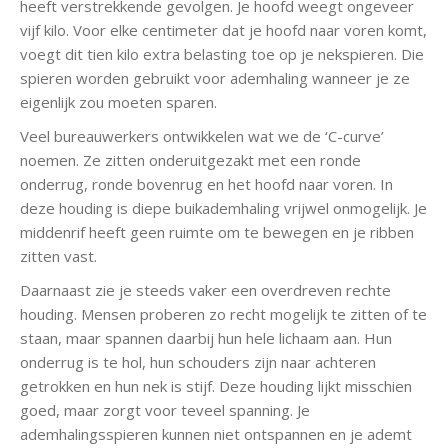
heeft verstrekkende gevolgen. Je hoofd weegt ongeveer
vijf kilo. Voor elke centimeter dat je hoofd naar voren komt,
voegt dit tien kilo extra belasting toe op je nekspieren. Die
spieren worden gebruikt voor ademhaling wanneer je ze
eigenlijk zou moeten sparen.
Veel bureauwerkers ontwikkelen wat we de ‘C-curve’
noemen. Ze zitten onderuitgezakt met een ronde
onderrug, ronde bovenrug en het hoofd naar voren. In
deze houding is diepe buikademhaling vrijwel onmogelijk. Je
middenrif heeft geen ruimte om te bewegen en je ribben
zitten vast.
Daarnaast zie je steeds vaker een overdreven rechte
houding. Mensen proberen zo recht mogelijk te zitten of te
staan, maar spannen daarbij hun hele lichaam aan. Hun
onderrug is te hol, hun schouders zijn naar achteren
getrokken en hun nek is stijf. Deze houding lijkt misschien
goed, maar zorgt voor teveel spanning. Je
ademhalingsspieren kunnen niet ontspannen en je ademt