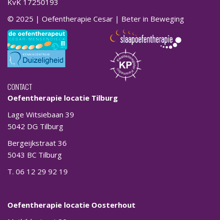
KvK 17250193
© 2025 | Oefentherapie Cesar | Beter in Beweging
CONTACT
Oefentherapie locatie Tilburg
Lage Witsiebaan 39
5042 DG Tilburg
Bergeijkstraat 36
5043 BC Tilburg
T. 06 12 29 92 19
Oefentherapie locatie Oosterhout