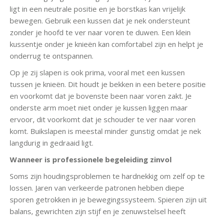
ligt in een neutrale positie en je borstkas kan vrijelijk
bewegen. Gebruik een kussen dat je nek ondersteunt
zonder je hoofd te ver naar voren te duwen. Een klein
kussentje onder je knieën kan comfortabel zijn en helpt je
onderrug te ontspannen.
Op je zij slapen is ook prima, vooral met een kussen
tussen je knieën. Dit houdt je bekken in een betere positie
en voorkomt dat je bovenste been naar voren zakt. Je
onderste arm moet niet onder je kussen liggen maar
ervoor, dit voorkomt dat je schouder te ver naar voren
komt. Buikslapen is meestal minder gunstig omdat je nek
langdurig in gedraaid ligt.
Wanneer is professionele begeleiding zinvol
Soms zijn houdingsproblemen te hardnekkig om zelf op te
lossen. Jaren van verkeerde patronen hebben diepe
sporen getrokken in je bewegingssysteem. Spieren zijn uit
balans, gewrichten zijn stijf en je zenuwstelsel heeft