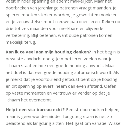
voelt minder spanning en ademt makkelijker. Maar het
doorbreken van jarenlange patronen vraagt maanden. Je
spieren moeten sterker worden, je gewrichten mobieler
en je zenuwstelsel moet nieuwe patronen leren. Reken op
drie tot zes maanden voor merkbare en blijvende
verbetering. Blijf oefenen, want oude patronen komen
makkelijk terug.
Kan ik te veel aan mijn houding denken?
In het begin is
bewuste aandacht nodig. Je moet leren voelen waar je
lichaam staat en hoe een goede houding aanvoelt. Maar
het doel is dat een goede houding automatisch wordt. Als
je merkt dat je voortdurend gefocust bent op je houding
en dit spanning oplevert, neem dan even afstand. Oefen
op vaste momenten en vertrouw er verder op dat je
lichaam het overneemt.
Helpt een sta-bureau echt?
Een sta-bureau kan helpen,
maar is geen wondermiddel. Langdurig staan is net zo
belastend als langdurig zitten. Het gaat om variatie. Wissel