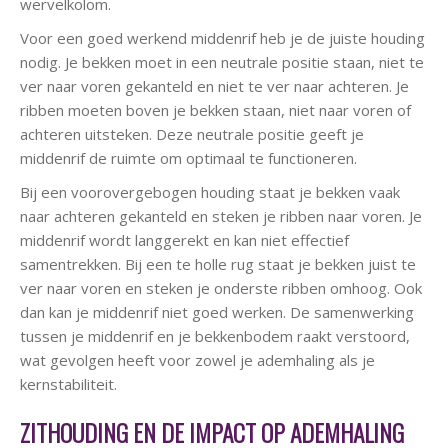
wervelkolom.
Voor een goed werkend middenrif heb je de juiste houding
nodig. Je bekken moet in een neutrale positie staan, niet te
ver naar voren gekanteld en niet te ver naar achteren. Je
ribben moeten boven je bekken staan, niet naar voren of
achteren uitsteken. Deze neutrale positie geeft je
middenrif de ruimte om optimaal te functioneren.
Bij een voorovergebogen houding staat je bekken vaak
naar achteren gekanteld en steken je ribben naar voren. Je
middenrif wordt langgerekt en kan niet effectief
samentrekken. Bij een te holle rug staat je bekken juist te
ver naar voren en steken je onderste ribben omhoog. Ook
dan kan je middenrif niet goed werken. De samenwerking
tussen je middenrif en je bekkenbodem raakt verstoord,
wat gevolgen heeft voor zowel je ademhaling als je
kernstabiliteit.
ZITHOUDING EN DE IMPACT OP ADEMHALING