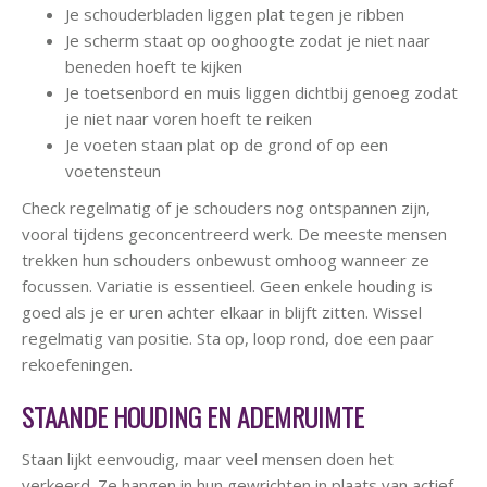
Je schouderbladen liggen plat tegen je ribben
Je scherm staat op ooghoogte zodat je niet naar
beneden hoeft te kijken
Je toetsenbord en muis liggen dichtbij genoeg zodat
je niet naar voren hoeft te reiken
Je voeten staan plat op de grond of op een
voetensteun
Check regelmatig of je schouders nog ontspannen zijn,
vooral tijdens geconcentreerd werk. De meeste mensen
trekken hun schouders onbewust omhoog wanneer ze
focussen. Variatie is essentieel. Geen enkele houding is
goed als je er uren achter elkaar in blijft zitten. Wissel
regelmatig van positie. Sta op, loop rond, doe een paar
rekoefeningen.
STAANDE HOUDING EN ADEMRUIMTE
Staan lijkt eenvoudig, maar veel mensen doen het
verkeerd. Ze hangen in hun gewrichten in plaats van actief