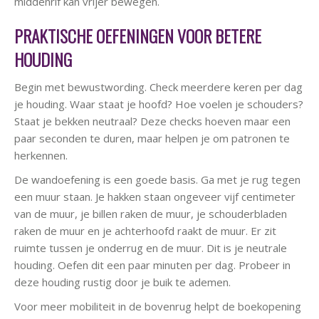
middenrif kan vrijer bewegen.
PRAKTISCHE OEFENINGEN VOOR BETERE
HOUDING
Begin met bewustwording. Check meerdere keren per dag
je houding. Waar staat je hoofd? Hoe voelen je schouders?
Staat je bekken neutraal? Deze checks hoeven maar een
paar seconden te duren, maar helpen je om patronen te
herkennen.
De wandoefening is een goede basis. Ga met je rug tegen
een muur staan. Je hakken staan ongeveer vijf centimeter
van de muur, je billen raken de muur, je schouderbladen
raken de muur en je achterhoofd raakt de muur. Er zit
ruimte tussen je onderrug en de muur. Dit is je neutrale
houding. Oefen dit een paar minuten per dag. Probeer in
deze houding rustig door je buik te ademen.
Voor meer mobiliteit in de bovenrug helpt de boekopening