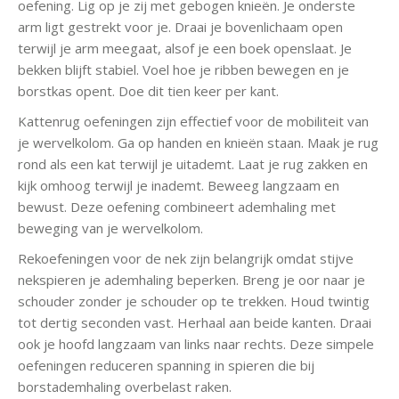
oefening. Lig op je zij met gebogen knieën. Je onderste
arm ligt gestrekt voor je. Draai je bovenlichaam open
terwijl je arm meegaat, alsof je een boek openslaat. Je
bekken blijft stabiel. Voel hoe je ribben bewegen en je
borstkas opent. Doe dit tien keer per kant.
Kattenrug oefeningen zijn effectief voor de mobiliteit van
je wervelkolom. Ga op handen en knieën staan. Maak je rug
rond als een kat terwijl je uitademt. Laat je rug zakken en
kijk omhoog terwijl je inademt. Beweeg langzaam en
bewust. Deze oefening combineert ademhaling met
beweging van je wervelkolom.
Rekoefeningen voor de nek zijn belangrijk omdat stijve
nekspieren je ademhaling beperken. Breng je oor naar je
schouder zonder je schouder op te trekken. Houd twintig
tot dertig seconden vast. Herhaal aan beide kanten. Draai
ook je hoofd langzaam van links naar rechts. Deze simpele
oefeningen reduceren spanning in spieren die bij
borstademhaling overbelast raken.