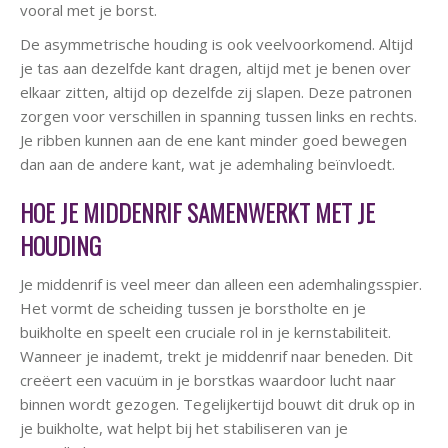
vooral met je borst.
De asymmetrische houding is ook veelvoorkomend. Altijd
je tas aan dezelfde kant dragen, altijd met je benen over
elkaar zitten, altijd op dezelfde zij slapen. Deze patronen
zorgen voor verschillen in spanning tussen links en rechts.
Je ribben kunnen aan de ene kant minder goed bewegen
dan aan de andere kant, wat je ademhaling beïnvloedt.
HOE JE MIDDENRIF SAMENWERKT MET JE
HOUDING
Je middenrif is veel meer dan alleen een ademhalingsspier.
Het vormt de scheiding tussen je borstholte en je
buikholte en speelt een cruciale rol in je kernstabiliteit.
Wanneer je inademt, trekt je middenrif naar beneden. Dit
creëert een vacuüm in je borstkas waardoor lucht naar
binnen wordt gezogen. Tegelijkertijd bouwt dit druk op in
je buikholte, wat helpt bij het stabiliseren van je