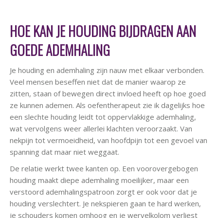
HOE KAN JE HOUDING BIJDRAGEN AAN
GOEDE ADEMHALING
Je houding en ademhaling zijn nauw met elkaar verbonden.
Veel mensen beseffen niet dat de manier waarop ze
zitten, staan of bewegen direct invloed heeft op hoe goed
ze kunnen ademen. Als oefentherapeut zie ik dagelijks hoe
een slechte houding leidt tot oppervlakkige ademhaling,
wat vervolgens weer allerlei klachten veroorzaakt. Van
nekpijn tot vermoeidheid, van hoofdpijn tot een gevoel van
spanning dat maar niet weggaat.
De relatie werkt twee kanten op. Een voorovergebogen
houding maakt diepe ademhaling moeilijker, maar een
verstoord ademhalingspatroon zorgt er ook voor dat je
houding verslechtert. Je nekspieren gaan te hard werken,
je schouders komen omhoog en je wervelkolom verliest