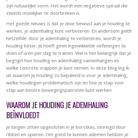
zijn natuurlijke vorm. Het wordt een negatieve spiraal die
steeds moeilijker te doorbreken is.
Het goede nieuws is dat je door bewust aan je houding te
werken, je ademhaling kunt verbeteren. En andersom geldt
hetzelfde: door je ademhaling te verbeteren, wordt je
houding beter. Je hoeft geen ingewikkelde oefeningen te
doen of uren per dag te trainen. Wel is het belangrijk dat je
begrijpt hoe houding en ademhaling samenhangen en
welke concrete stappen je kunt nemen. In deze blog leg ik
uit waarom je houding zo bepalend is voor je ademhaling,
welke houdingen problematisch zijn en hoe je stap voor
stap aan betere bewegingspatronen kunt werken.
WAAROM JE HOUDING JE ADEMHALING
BEÏNVLOEDT
Je longen zitten opgesloten in je borstkas, omringd door
ribben en spieren. Om goed te kunnen ademen hebben je